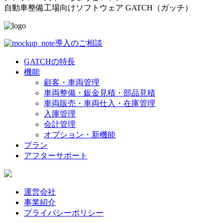
自動車整備工場向けソフトウェア GATCH（ガッチ）
導入のご相談
GATCHの特長
機能
顧客・車両管理
車両整備・鈑金見積・部品見積
車両販売・車両仕入・在庫管理
入庫管理
会計管理
オプション・新機能
プラン
アフターサポート
運営会社
事業紹介
プライバシーポリシー