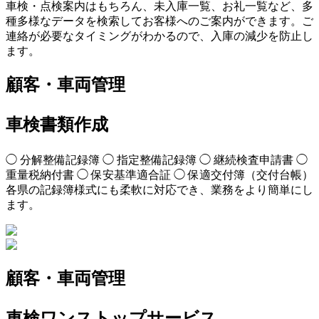
車検・点検案内はもちろん、未入庫一覧、お礼一覧など、多
種多様なデータを検索してお客様へのご案内ができます。ご
連絡が必要なタイミングがわかるので、入庫の減少を防止し
ます。
顧客・車両管理
車検書類作成
◯ 分解整備記録簿
◯ 指定整備記録簿
◯ 継続検査申請書
◯
重量税納付書
◯ 保安基準適合証
◯ 保適交付簿（交付台帳）
各県の記録簿様式にも柔軟に対応でき、業務をより簡単にし
ます。
顧客・車両管理
車検ワンストップサービス