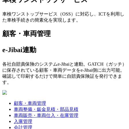
車検ワンストップサービス（OSS）に対応し、ICTを利用し
た車検手続きの簡素化を実現します。
顧客・車両管理
e-Jibai連動
各社自賠責保険のシステムe-Jibaiと連動。GATCH（ガッチ）
に保存されている顧客・車両データをe-Jibai側に出力可能。
確認して印刷するだけで簡単に自賠責保険証を発行できま
す。
顧客・車両管理
車両整備・鈑金見積・部品見積
車両販売・車両仕入・在庫管理
入庫管理
会計管理